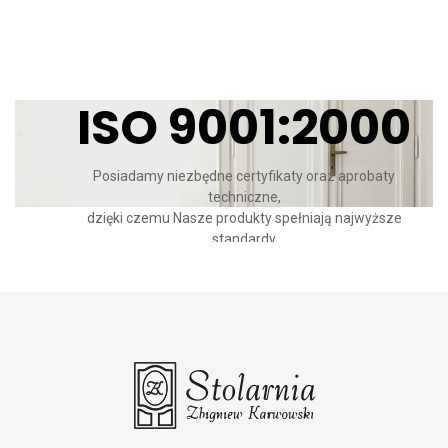
CERTYFIKATY
ISO 9001:2000
Posiadamy niezbędne certyfikaty oraz aprobaty
techniczne,
dzięki czemu Nasze produkty spełniają najwyższe
standardy