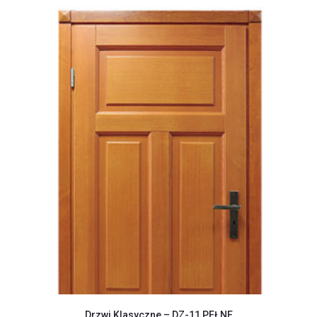
Drzwi Klasyczne – DZ-11 PEŁNE