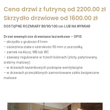
Cena drzwi z futryną od 2200.00 zł
Skrzydło drzwiowe od 1600.00 zł
DOSTĘPNE ROZMIARY 80/90/100 cm LUB NA WYMIAR
Drzwi wewnętrzne drewniane łazienkowe – OPIS
– skrzydło o grubości 41mm
– ościeżnica stała o szerokości 90 mm z uszczelką
– zamek na klucz, WB lub WC
– zawiasy regulowane w trzech kolorach (złoty, patynowany,
srebrny matowy)
– w drzwiach łazienkowych podcięcie wentylacyjne
– w drzwiach przeszklonych zamontowane szkło bezpieczne
matowe