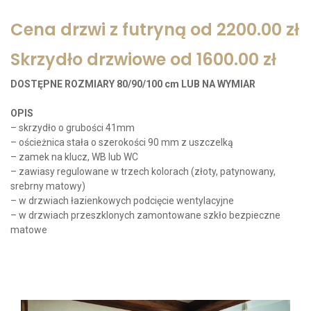
Cena drzwi z futryną od 2200.00 zł
Skrzydło drzwiowe od 1600.00 zł
DOSTĘPNE ROZMIARY 80/90/100 cm LUB NA WYMIAR
OPIS
– skrzydło o grubości 41mm
– ościeżnica stała o szerokości 90 mm z uszczelką
– zamek na klucz, WB lub WC
– zawiasy regulowane w trzech kolorach (złoty, patynowany,
srebrny matowy)
– w drzwiach łazienkowych podcięcie wentylacyjne
– w drzwiach przeszklonych zamontowane szkło bezpieczne
matowe