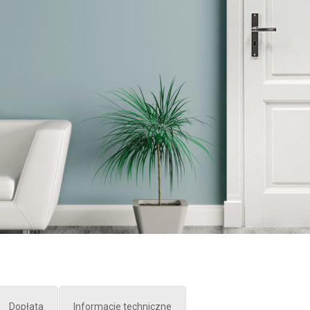
Dopłata
Informacje techniczne