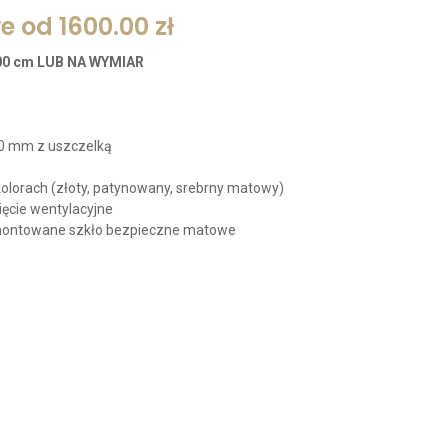
e od 1600.00 zł
0 cm LUB NA WYMIAR
 90 mm z uszczelką
olorach (złoty, patynowany, srebrny matowy)
ęcie wentylacyjne
montowane szkło bezpieczne matowe