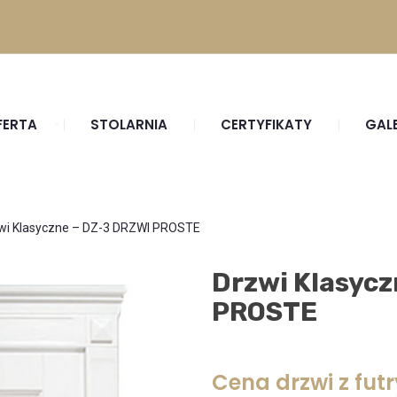
FERTA
STOLARNIA
CERTYFIKATY
GAL
wi Klasyczne – DZ-3 DRZWI PROSTE
Drzwi Klasycz
PROSTE
Cena drzwi z futr