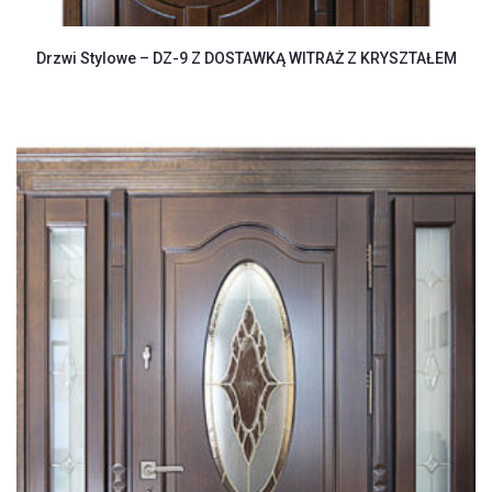
Drzwi Stylowe – DZ-9 Z DOSTAWKĄ WITRAŻ Z KRYSZTAŁEM