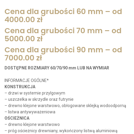
Cena dla grubości 60 mm – od
4000.00 zł
Cena dla grubości 70 mm – od
5000.00 zł
Cena dla grubości 90 mm – od
7000.00 zł
DOSTĘPNE ROZMIARY 60/70/90 mm LUB NA WYMIAR
INFORMACJE OGÓLNE*
KONSTRUKCJA
– drzwi w systemie przylgowym
– uszczelka w skrzydle oraz futrynie
– drewno klejone warstwowo, obłogowane sklejką wodoodporną
– listwa antywyważeniowa
OŚCIEŻNICA
– drewno klejone warstwowo
– próg ościeżnicy drewniany, wykończony listwą aluminiową