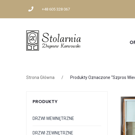
+48 605 328 067
O
Strona Główna
/
Produkty Oznaczone “szpros Wie
PRODUKTY
DRZWI WEWNĘTRZNE
DRZWI ZEWNĘTRZNE