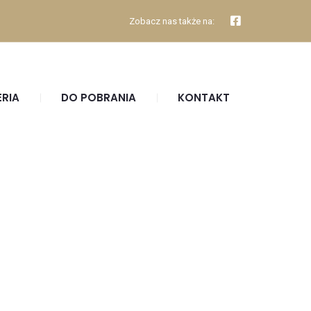
Zobacz nas także na:
ERIA
DO POBRANIA
KONTAKT