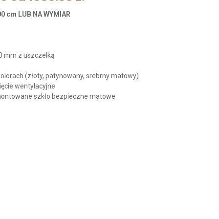
0 cm LUB NA WYMIAR
 90 mm z uszczelką
olorach (złoty, patynowany, srebrny matowy)
ęcie wentylacyjne
montowane szkło bezpieczne matowe