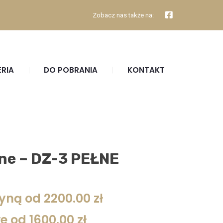
Zobacz nas także na:
ERIA
DO POBRANIA
KONTAKT
ne – DZ-3 PEŁNE
yną od 2200.00 zł
e od 1600.00 zł