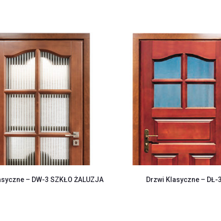
lasyczne – DW-3 SZKŁO ŻALUZJA
Drzwi Klasyczne – DŁ-