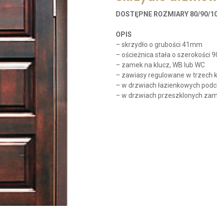
DOSTĘPNE ROZMIARY 80/90/10
OPIS
– skrzydło o grubości 41mm
– ościeżnica stała o szerokości
– zamek na klucz, WB lub WC
– zawiasy regulowane w trzech k
– w drzwiach łazienkowych podci
– w drzwiach przeszklonych za