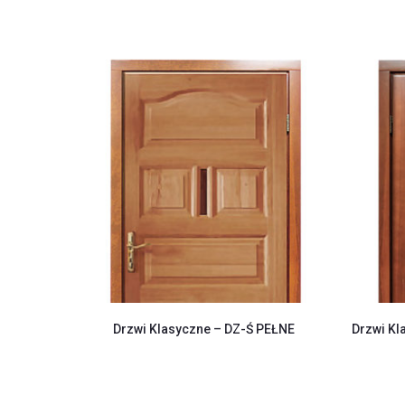
Drzwi Klasyczne – DZ-Ś PEŁNE
Drzwi K