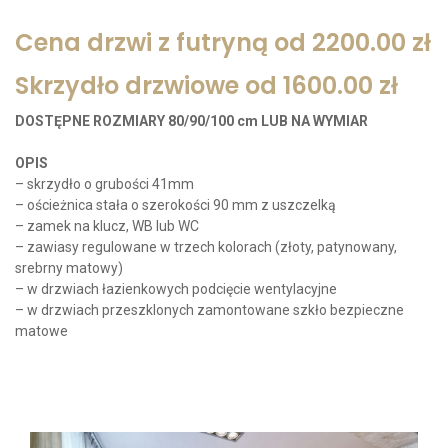
Cena drzwi z futryną od 2200.00 zł
Skrzydło drzwiowe od 1600.00 zł
DOSTĘPNE ROZMIARY 80/90/100 cm LUB NA WYMIAR
OPIS
– skrzydło o grubości 41mm
– ościeżnica stała o szerokości 90 mm z uszczelką
– zamek na klucz, WB lub WC
– zawiasy regulowane w trzech kolorach (złoty, patynowany,
srebrny matowy)
– w drzwiach łazienkowych podcięcie wentylacyjne
– w drzwiach przeszklonych zamontowane szkło bezpieczne
matowe