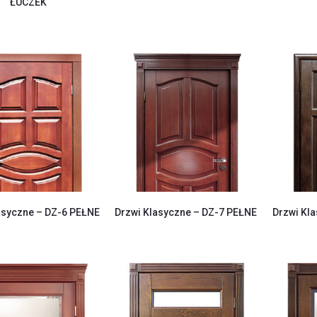
ŁUCZEK
asyczne – DZ-6 PEŁNE
Drzwi Klasyczne – DZ-7 PEŁNE
Drzwi Kl