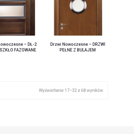
Nowoczesne – DŁ-2
Drzwi Nowoczesne – DRZWI
 SZKŁO FAZOWANE
PEŁNE Z BULAJEM
Wyświetlanie 17–32 z 68 wyników