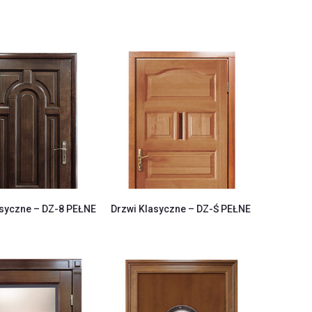
asyczne – DZ-8 PEŁNE
Drzwi Klasyczne – DZ-Ś PEŁNE