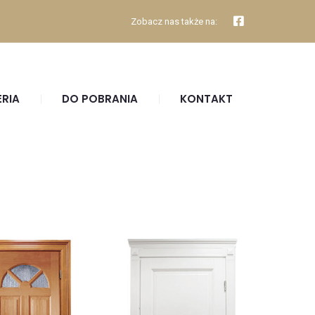
Zobacz nas także na:
ERIA
DO POBRANIA
KONTAKT