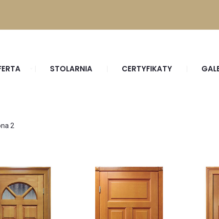
FERTA
STOLARNIA
CERTYFIKATY
GAL
ona 2