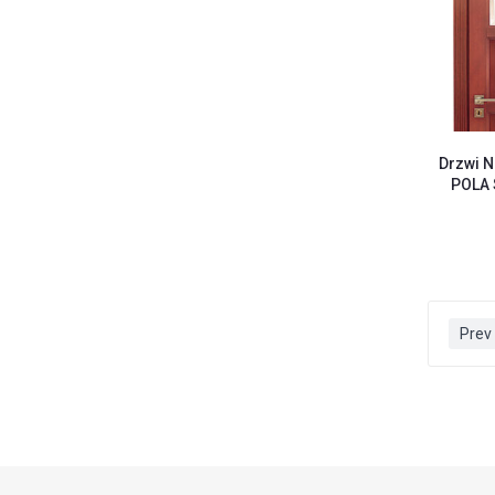
Drzwi N
POLA
Prev